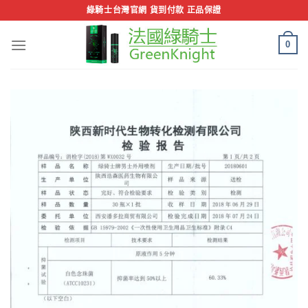
Skip
綠騎士台灣官網 貨到付款 正品保證
to
content
0